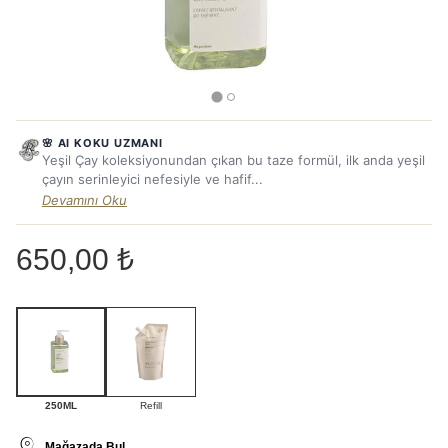
🌸 AI KOKU UZMANI
Yeşil Çay koleksiyonundan çıkan bu taze formül, ilk anda yeşil
çayın serinleyici nefesiyle ve hafif...
Devamını Oku
650,00 ₺
250ML
Refill
Mağazada Bul