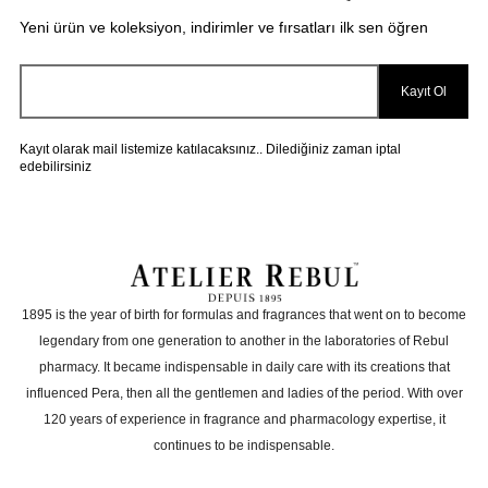
Yeni ürün ve koleksiyon, indirimler ve fırsatları ilk sen öğren
Kayıt Ol
Kayıt olarak mail listemize katılacaksınız.. Dilediğiniz zaman iptal
edebilirsiniz
1895 is the year of birth for formulas and fragrances that went on to become
legendary from one generation to another in the laboratories of Rebul
pharmacy. It became indispensable in daily care with its creations that
influenced Pera, then all the gentlemen and ladies of the period. With over
120 years of experience in fragrance and pharmacology expertise, it
continues to be indispensable.