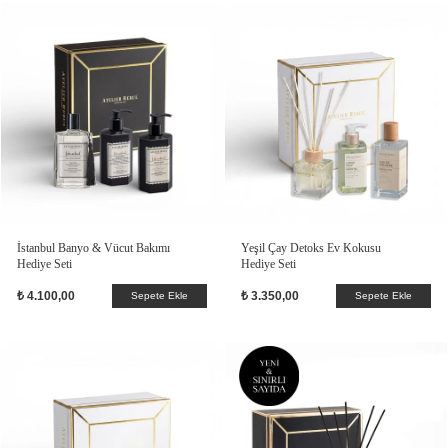
İstanbul Banyo & Vücut Bakımı
Yeşil Çay Detoks Ev Kokusu
Hediye Seti
Hediye Seti
₺ 4.100,00
₺ 3.350,00
Sepete Ekle
Sepete Ekle