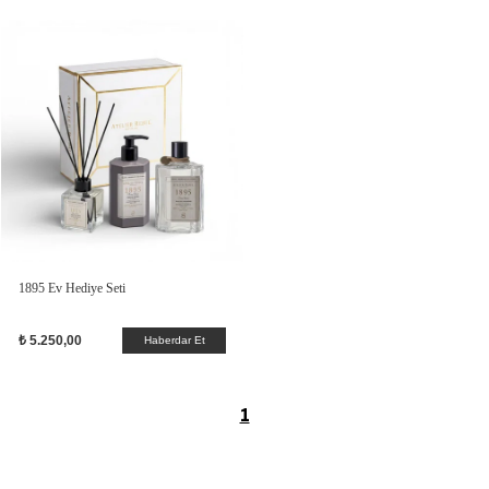
1895 Ev Hediye Seti
₺ 5.250,00
Haberdar Et
1