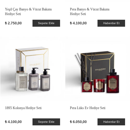
Yeşil Çay Banyo & Vücut Bakımı
Pera Banyo & Vücut Bakımı
Hediye Seti
Hediye Seti
₺ 2.750,00
₺ 4.100,00
Sepete Ekle
Haberdar Et
1895 Kolonya Hediye Seti
Pera Lüks Ev Hediye Seti
₺ 4.100,00
₺ 6.050,00
Sepete Ekle
Haberdar Et