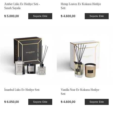
Amber Lüks Ev Hediye Seti -
Hemp Leaves Ev Kokusu Hediye
Sınırlı Sayıda
Seti
₺ 5.000,00
₺ 4.600,00
Sepete Ekle
Sepete Ekle
İstanbul Lüks Ev Hediye Seti
Vanilla Noir Ev Kokusu Hediye
Seti
₺ 6.050,00
₺ 4.600,00
Sepete Ekle
Sepete Ekle