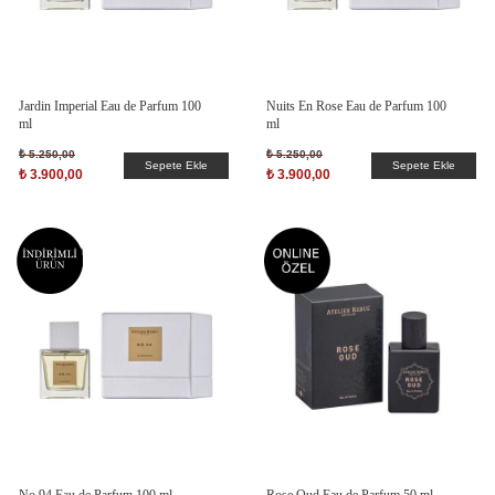
Jardin Imperial Eau de Parfum 100
Nuits En Rose Eau de Parfum 100
ml
ml
₺ 5.250,00
₺ 5.250,00
Sepete Ekle
Sepete Ekle
₺ 3.900,00
₺ 3.900,00