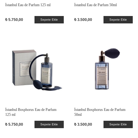
İstanbul Eau de Parfum 125 ml
İstanbul Eau de Parfum 50ml
₺ 5.750,00
₺ 3.500,00
Sepete Ekle
Sepete Ekle
İstanbul Bosphorus Eau de Parfum
İstanbul Bosphorus Eau de Parfum
125 ml
50ml
₺ 5.750,00
₺ 3.500,00
Sepete Ekle
Sepete Ekle