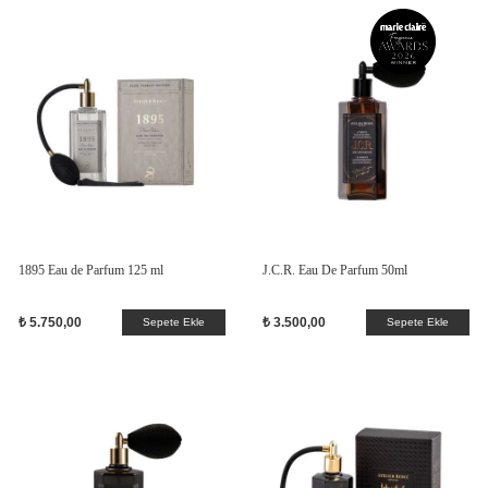
1895 Eau de Parfum 125 ml
J.C.R. Eau De Parfum 50ml
₺ 5.750,00
₺ 3.500,00
Sepete Ekle
Sepete Ekle