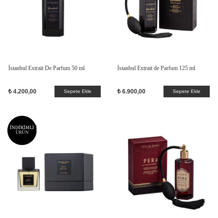
İstanbul Extrait De Parfum 50 ml
İstanbul Extrait de Parfum 125 ml
₺ 4.200,00
₺ 6.900,00
Sepete Ekle
Sepete Ekle