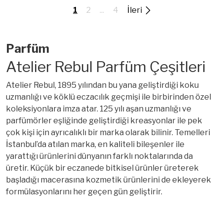
1
2
...
4
İleri
Parfüm
Atelier Rebul Parfüm Çeşitleri
Atelier Rebul, 1895 yılından bu yana geliştirdiği koku
uzmanlığı ve köklü eczacılık geçmişi ile birbirinden özel
koleksiyonlara imza atar. 125 yılı aşan uzmanlığı ve
parfümörler eşliğinde geliştirdiği kreasyonlar ile pek
çok kişi için ayrıcalıklı bir marka olarak bilinir. Temelleri
İstanbul’da atılan marka, en kaliteli bileşenler ile
yarattığı ürünlerini dünyanın farklı noktalarında da
üretir. Küçük bir eczanede bitkisel ürünler üreterek
başladığı macerasına kozmetik ürünlerini de ekleyerek
formülasyonlarını her geçen gün geliştirir.