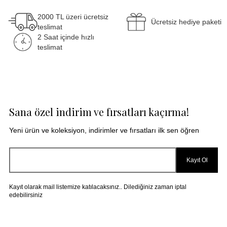
2000 TL üzeri ücretsiz
Ücretsiz hediye paketi
teslimat
2 Saat içinde hızlı
teslimat
Sana özel indirim ve fırsatları kaçırma!
Yeni ürün ve koleksiyon, indirimler ve fırsatları ilk sen öğren
Kayıt Ol
Kayıt olarak mail listemize katılacaksınız.. Dilediğiniz zaman iptal
edebilirsiniz