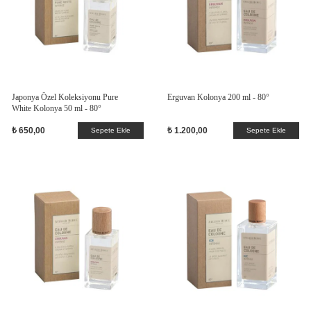
Japonya Özel Koleksiyonu Pure
Erguvan Kolonya 200 ml - 80°
White Kolonya 50 ml - 80°
₺ 650,00
₺ 1.200,00
Sepete Ekle
Sepete Ekle