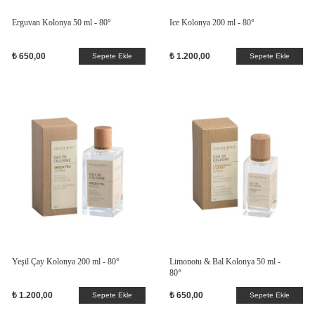
Erguvan Kolonya 50 ml - 80°
Ice Kolonya 200 ml - 80°
₺ 650,00
₺ 1.200,00
Sepete Ekle
Sepete Ekle
Yeşil Çay Kolonya 200 ml - 80°
Limonotu & Bal Kolonya 50 ml -
80°
₺ 1.200,00
₺ 650,00
Sepete Ekle
Sepete Ekle