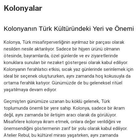
Kolonyalar
Kolonyanın Türk Kültüründeki Yeri ve Önemi
Kolonya, Türk misafirperverliğinin ayrılmaz bir parçası olarak 
nesilden nesile aktarılıyor. Sadece bir hijyen ürünü olmanın 
ötesinde, bayramlarda, özel günlerde ve ev ziyaretlerinde 
konuklara sunulan bir nezaket göstergesi olarak kabul ediliyor. 
Kolonyanın ferahlatıcı etkisi, sıcak yaz günlerinde serinlemek için 
ideal bir seçenek oluştururken, aynı zamanda hoş kokusuyla da 
ortama ferahlık katıyor. Günümüzde de bu geleneksel ritüel 
yaşatılmaya devam ediyor.
Geçmişten günümüze uzanan bu köklü gelenek, Türk 
toplumunda önemli bir yere sahip. Kolonya, sadece bir ikram 
değil, aynı zamanda bir iletişim aracı olarak da görülüyor. 
Misafirlere kolonya ikram etmek, onlara değer verildiğini ve 
önemsendiğini göstermenin zarif bir yolu olarak kabul ediliyor. 
Atelier Rebul, bu kültürel mirası yaşatırken, aynı zamanda 