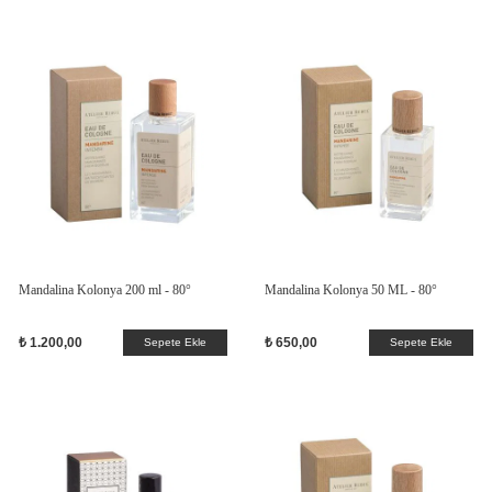
Mandalina Kolonya 200 ml - 80°
Mandalina Kolonya 50 ML - 80°
₺ 1.200,00
₺ 650,00
Sepete Ekle
Sepete Ekle