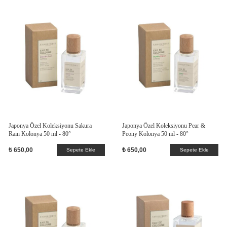
Japonya Özel Koleksiyonu Sakura
Japonya Özel Koleksiyonu Pear &
Rain Kolonya 50 ml - 80°
Peony Kolonya 50 ml - 80°
₺ 650,00
₺ 650,00
Sepete Ekle
Sepete Ekle