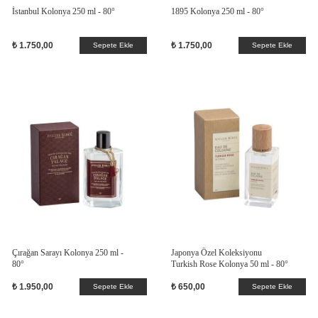
İstanbul Kolonya 250 ml - 80°
1895 Kolonya 250 ml - 80°
₺ 1.750,00
₺ 1.750,00
Sepete Ekle
Sepete Ekle
Çırağan Sarayı Kolonya 250 ml -
Japonya Özel Koleksiyonu
80°
Turkish Rose Kolonya 50 ml - 80°
₺ 1.950,00
₺ 650,00
Sepete Ekle
Sepete Ekle