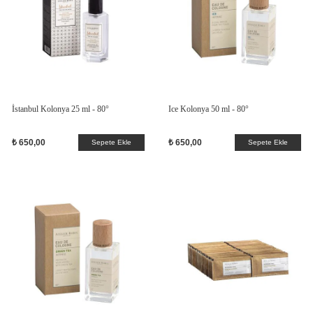
İstanbul Kolonya 25 ml - 80°
Ice Kolonya 50 ml - 80°
₺ 650,00
₺ 650,00
Sepete Ekle
Sepete Ekle