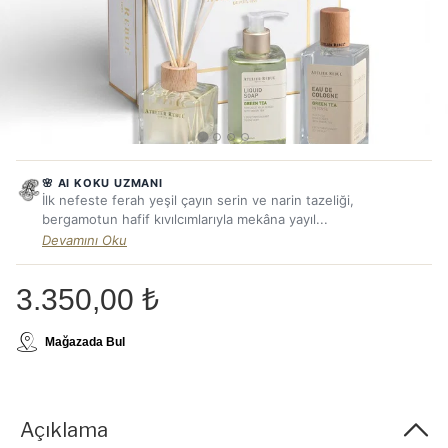
🌸 AI KOKU UZMANI
İlk nefeste ferah yeşil çayın serin ve narin tazeliği,
bergamotun hafif kıvılcımlarıyla mekâna yayıl...
Devamını Oku
3.350,00 ₺
Mağazada Bul
Açıklama