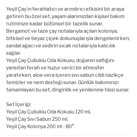
Yeşil Çay’ın ferahlatıcı ve arındırıcı etkisini bir araya
getiren bu özel set, yaşam alanınızdan kişisel bakım
rutininize kadar bütünsel bir tazelik sunar.
Bergamot ve taze çay notalarıyla açılan kolonya,
bitkisel ve beyaz çiçek dokunuşlarıyla dengelenirken,
sandal ağacı ve sedirin sıcak notalarıyla kalıcılık
sağlar.
Yeşil Çay Çubuklu Oda Kokusu, doğanın saflığını
yansıtan ferah ve huzur verici bir atmosfer
yaratırken, aloe vera içeren sıvı sabun cildi nazikçe
temizler ve nem desteği sunar. Günlük bakımınızı
tamamlayan bu set, dinginlik ve yenilenme hissi sunar.
Set İçeriği:
Yeşil Çay Çubuklu Oda Kokusu 120 ml,
Yeşil Çay Sıvı Sabun 250 ml,
Yeşil Çay Kolonya 200 ml - 80°.