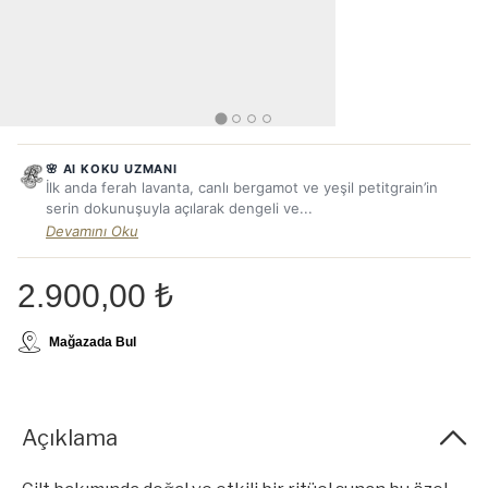
🌸 AI KOKU UZMANI
İlk anda ferah lavanta, canlı bergamot ve yeşil petitgrain’in
serin dokunuşuyla açılarak dengeli ve...
Devamını Oku
2.900,00 ₺
Mağazada Bul
Açıklama