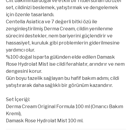
Cilt bakımında doğal ve etkili bir ritüel sunan bu özel
set, cildinizi beslemek, yatıştırmak ve dengelemek
için özenle tasarlandı.
Centella Asiatica ve 7 değerli bitki özü ile
zenginleştirilmiş Derma Cream, cildin yenilenme
sürecini destekler, nem bariyerini güçlendirir ve
hassasiyet, kuruluk gibi problemlerin giderilmesine
yardımcı olur.
%100 doğal Isparta gülünden elde edilen Damask
Rose Hydrolat Mist ise cildi ferahlatır, arındırır ve nem
dengesini korur.
Gün boyu tazelik sağlayan bu hafif bakım adımı, cildi
yatıştırarak daha sağlıklı bir görünüm kazandırır.
Set İçeriği:
Derma Cream Original Formula 100 ml (Onarıcı Bakım
Kremi),
Damask Rose Hydrolat Mist 100 ml.