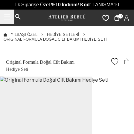
İlk Siparişe Özel
%10 İndirim!
Kod:
TANISMA10
0
-
YILBAŞI ÖZEL
HEDIYE SETLERI
ORIGINAL FORMULA DOĞAL CILT BAKIMI HEDIYE SETI
Original Formula Doğal Cilt Bakımı
Hediye Seti