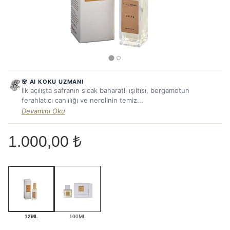
🌸 AI KOKU UZMANI
İlk açılışta safranın sıcak baharatlı ışıltısı, bergamotun
ferahlatıcı canlılığı ve nerolinin temiz...
Devamını Oku
1.000,00 ₺
12ML
100ML