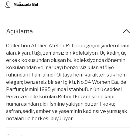
Mağazada Bul
Açıklama
Collection Atelier, Atelier Rebul’un geçmişinden ilham
alarak yarattığı, zamansız bir koleksiyon. Üç kadın, üç
erkek kokusundan oluşan bu koleksiyonda dönemin
kokularından ve markayı benzersiz kılan atölye
ruhundan ilham alındı. Ortaya hem karakteristik hem
elegan; benzersiz bir seri çıktı. No.94 Women Eau de
Parfum; ismini 1895 yılında İstanbul’un ünlü caddesi
Pera üzerinde kurulan Reboul Eczanesi’nin kapı
numarasından aldı. İsmine yakışan bu zarif koku;
safran, sedir, amber ve yaseminin kadınsı ve yumuşak
notaları ile herkesi büyülüyor.