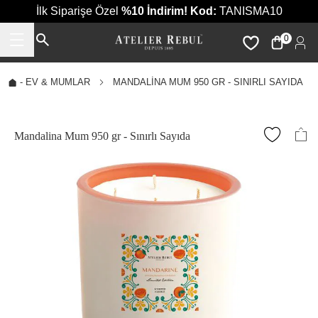
İlk Siparişe Özel
%10 İndirim!
Kod:
TANISMA10
0
-
EV & MUMLAR
MANDALINA MUM 950 GR - SINIRLI SAYIDA
Mandalina Mum 950 gr - Sınırlı Sayıda