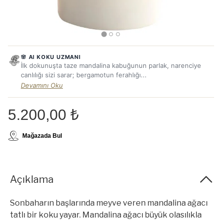
🌸 AI KOKU UZMANI
İlk dokunuşta taze mandalina kabuğunun parlak, narenciye
canlılığı sizi sarar; bergamotun ferahlığı...
Devamını Oku
5.200,00 ₺
Mağazada Bul
Açıklama
Sonbaharın başlarında meyve veren mandalina ağacı
tatlı bir koku yayar. Mandalina ağacı büyük olasılıkla