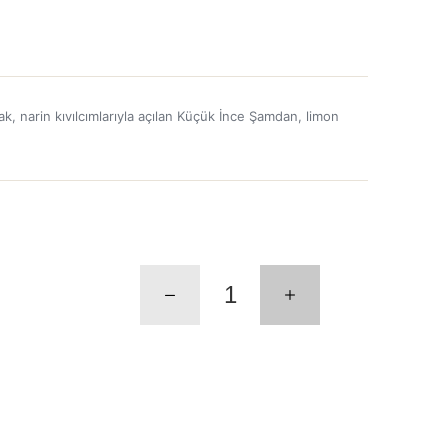
k, narin kıvılcımlarıyla açılan Küçük İnce Şamdan, limon