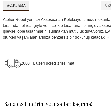
AÇIKLAMA
ÜR
Atelier Rebul yeni Ev Aksesuarları Koleksiyonumuz, mekanları
tarafından el işçiliğiyle ve incelikle tasarlanan pirinç ev ak
işlevsel obje tasarımlarını sunmaktan mutluluk duyuyoruz. E
olurken yaşam alanlarınıza benzersiz bir dokunuş katacak! Kı
2000 TL üzeri ücretsiz teslimat
Sana özel indirim ve fırsatları kaçırma!