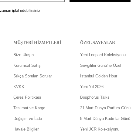
 zaman iptal edebilirsiniz
MÜŞTERİ HİZMETLERİ
ÖZEL SAYFALAR
Bize Ulaşın
Yeni Leopard Koleksiyonu
Kurumsal Satış
Sevgililer Günü'ne Özel
Sıkça Sorulan Sorular
İstanbul Golden Hour
KVKK
Yeni Yıl 2026
Çerez Politikası
Bosphorus Talks
Teslimat ve Kargo
21 Mart Dünya Parfüm Günü
Değişim ve İade
8 Mart Dünya Kadınlar Günü
Havale Bilgileri
Yeni JCR Koleksiyonu