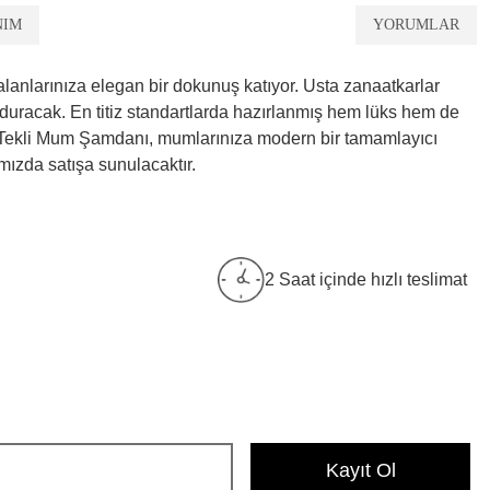
NIM
YORUMLAR
anlarınıza elegan bir dokunuş katıyor. Usta zanaatkarlar
olduracak. En titiz standartlarda hazırlanmış hem lüks hem de
n Tekli Mum Şamdanı, mumlarınıza modern bir tamamlayıcı
ızda satışa sunulacaktır.
2 Saat içinde hızlı teslimat
Kayıt Ol