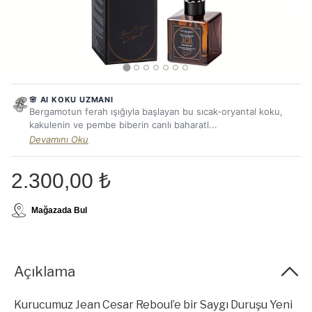
🌸 AI KOKU UZMANI
Bergamotun ferah ışığıyla başlayan bu sıcak-oryantal koku,
kakulenin ve pembe biberin canlı baharatl...
Devamını Oku
2.300,00 ₺
Mağazada Bul
Açıklama
Kurucumuz Jean Cesar Reboul’e bir Saygı Duruşu Yeni