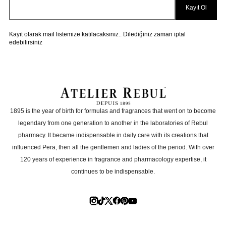
Kayıt Ol
Kayıt olarak mail listemize katılacaksınız.. Dilediğiniz zaman iptal
edebilirsiniz
1895 is the year of birth for formulas and fragrances that went on to become
legendary from one generation to another in the laboratories of Rebul
pharmacy. It became indispensable in daily care with its creations that
influenced Pera, then all the gentlemen and ladies of the period. With over
120 years of experience in fragrance and pharmacology expertise, it
continues to be indispensable.