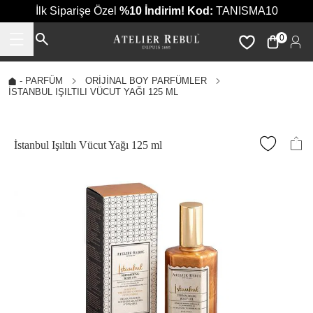
İlk Siparişe Özel
%10 İndirim!
Kod:
TANISMA10
0
-
PARFÜM
ORIJINAL BOY PARFÜMLER
İSTANBUL IŞILTILI VÜCUT YAĞI 125 ML
İstanbul Işıltılı Vücut Yağı 125 ml