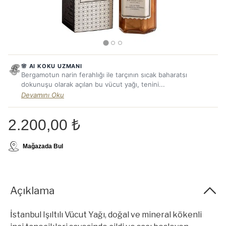
🌸 AI KOKU UZMANI
Bergamotun narin ferahlığı ile tarçının sıcak baharatsı
dokunuşu olarak açılan bu vücut yağı, tenini...
Devamını Oku
2.200,00 ₺
Mağazada Bul
Açıklama
İstanbul Işıltılı Vücut Yağı, doğal ve mineral kökenli