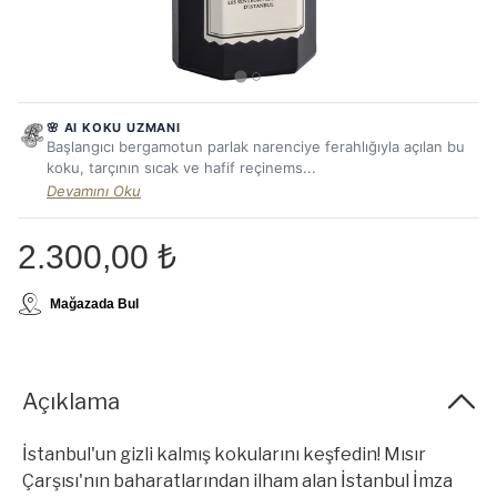
🌸 AI KOKU UZMANI
Başlangıcı bergamotun parlak narenciye ferahlığıyla açılan bu
koku, tarçının sıcak ve hafif reçinems...
Devamını Oku
2.300,00 ₺
Mağazada Bul
Açıklama
İstanbul'un gizli kalmış kokularını keşfedin! Mısır
Çarşısı'nın baharatlarından ilham alan İstanbul İmza