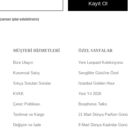
Kayıt Ol
 zaman iptal edebilirsiniz
MÜŞTERİ HİZMETLERİ
ÖZEL SAYFALAR
Bize Ulaşın
Yeni Leopard Koleksiyonu
Kurumsal Satış
Sevgililer Günü'ne Özel
Sıkça Sorulan Sorular
İstanbul Golden Hour
KVKK
Yeni Yıl 2026
Çerez Politikası
Bosphorus Talks
Teslimat ve Kargo
21 Mart Dünya Parfüm Günü
Değişim ve İade
8 Mart Dünya Kadınlar Günü