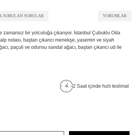
A SORULAN SORULAR
YORUMLAR
rde zamansız bir yolculuğa çıkarıyor. İstanbul Çubuklu Oda
 kalp notası, baştan çıkarıcı menekşe, yasemin ve siyah
cı, paçuli ve odunsu sandal ağacı, baştan çıkarıcı ud ile
2 Saat içinde hızlı teslimat