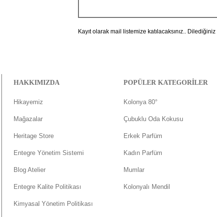
Kayıt olarak mail listemize katılacaksınız.. Dilediğiniz
HAKKIMIZDA
POPÜLER KATEGORİLER
Hikayemiz
Kolonya 80°
Mağazalar
Çubuklu Oda Kokusu
Heritage Store
Erkek Parfüm
Entegre Yönetim Sistemi
Kadın Parfüm
Blog Atelier
Mumlar
Entegre Kalite Politikası
Kolonyalı Mendil
Kimyasal Yönetim Politikası