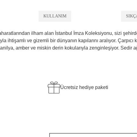
KULLANIM
SIKÇ
ın baharatlarından ilham alan İstanbul İmza Koleksiyonu, sizi şehi
yla ihtişamlı ve gizemli bir dünyanın kapılarını aralıyor. Çarpıcı
vanilya, amber ve miskin derin kokularıyla zenginleşiyor. Sedir ağa
Ücretsiz hediye paketi