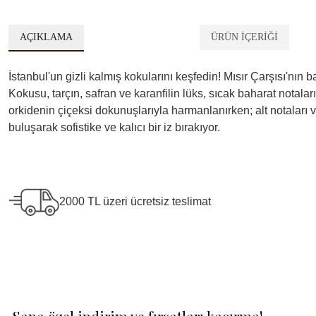
AÇIKLAMA
ÜRÜN İÇERİĞİ
İstanbul'un gizli kalmış kokularını keşfedin! Mısır Çarşısı'n
Kokusu, tarçın, safran ve karanfilin lüks, sıcak baharat notaları
orkidenin çiçeksi dokunuşlarıyla harmanlanırken; alt notaları 
buluşarak sofistike ve kalıcı bir iz bırakıyor.
2000 TL üzeri ücretsiz teslimat