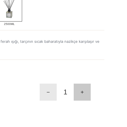
2500ML
erah ışığı, tarçının sıcak baharatıyla nazikçe karşılaşır ve