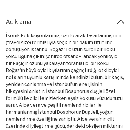
Açıklama
İkonik koleksiyonlarımız, özel olarak tasarlanmış mini
(travel size) formlarıyla seçkin bir bakım ritüeline
dönüşüyor.‘İstanbul Boğazı’ ile uzun süreli bir koku
yolculuğuna çıkın; şehirde efsanevi ancak yenileyici
bir kaçışın özünü yakalayan ferahlatıcı bir koku.
Boğaz'ın büyüleyici kıyılarının çağrıştırdığı etkileyici
notaların uyumlu karışımında kendinizi bulun, bir kaçış,
yeniden canlanma ve İstanbul'un enerjisinin
hikayesini anlatın. İstanbul Bosphorus duş jeli özel
formülü ile cildi temizlerken eşsiz kokusu vücudunuzu
sarar. Aloe vera ve çeşitli nemlendiriciler ile
harmanlanmış İstanbul Bosphorus Duş Jeli, yoğun
nemlendirme özelliğine sahiptir. Aloe vera’nın cilt
üzerindeki iyileştirme gücü, derideki oksijen miktarını