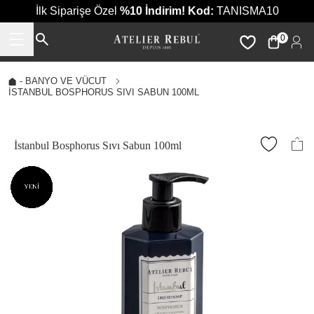
İlk Siparişe Özel
%10 İndirim!
Kod:
TANISMA10
0
-
BANYO VE VÜCUT
İSTANBUL BOSPHORUS SIVI SABUN 100ML
İstanbul Bosphorus Sıvı Sabun 100ml