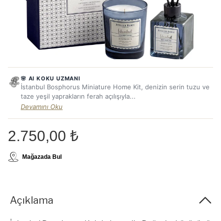
🌸 AI KOKU UZMANI
İstanbul Bosphorus Miniature Home Kit, denizin serin tuzu ve
taze yeşil yaprakların ferah açılışıyla...
Devamını Oku
2.750,00 ₺
Mağazada Bul
Açıklama