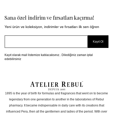
18 Değerlendirme
|
10 Yorum
GENEL
Sana özel indirim ve fırsatları kaçırma!
BAYILDIMMM
Yeni ürün ve koleksiyon, indirimler ve fırsatları ilk sen öğren
**** ****
|
03 Ekim 2024
|
Ürün kutulu mu?
Kayıt Ol
Hangi mevsime uygun
Çok efsane bi koku sorunsuz geldi çok teşekkür
ederim
Kayıt olarak mail listemize katılacaksınız.. Dilediğiniz zaman iptal
**** ****
|
03.12.2025
|
edebilirsiniz
Yedek parça ve aksesuar temini mümkün mü?
En sevdiğim koku ve kargo çok hızlı geldi
Ürün cam mı?
**** ****
|
13.11.2025
|
Hediye paketi var mı?
1895 is the year of birth for formulas and fragrances that went on to become
Gayet fresh bi koku sağlam geldi ve içine ufak
legendary from one generation to another in the laboratories of Rebul
testerlar koyulmuş teşekkürler
pharmacy. It became indispensable in daily care with its creations that
Yeniden dolum yapılabilir mi?
**** ****
|
19.06.2026
|
influenced Pera, then all the gentlemen and ladies of the period. With over