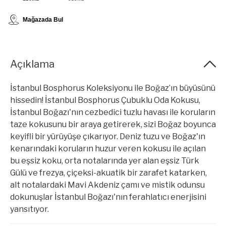
Mağazada Bul
Açıklama
İstanbul Bosphorus Koleksiyonu ile Boğaz’ın büyüsünü
hissedin! İstanbul Bosphorus Çubuklu Oda Kokusu,
İstanbul Boğazı'nın cezbedici tuzlu havası ile koruların
taze kokusunu bir araya getirerek, sizi Boğaz boyunca
keyifli bir yürüyüşe çıkarıyor. Deniz tuzu ve Boğaz'ın
kenarındaki koruların huzur veren kokusu ile açılan
bu eşsiz koku, orta notalarında yer alan eşsiz Türk
Gülü ve frezya, çiçeksi-akuatik bir zarafet katarken,
alt notalardaki Mavi Akdeniz çamı ve mistik odunsu
dokunuşlar İstanbul Boğazı'nın ferahlatıcı enerjisini
yansıtıyor.