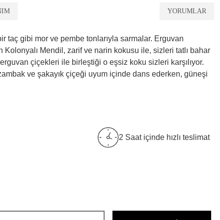
NIM
YORUMLAR
ir taç gibi mor ve pembe tonlarıyla sarmalar. Erguvan
olonyalı Mendil, zarif ve narin kokusu ile, sizleri tatlı bahar
van çiçekleri ile birleştiği o eşsiz koku sizleri karşılıyor.
ı zambak ve şakayık çiçeği uyum içinde dans ederken, güneşi
2 Saat içinde hızlı teslimat