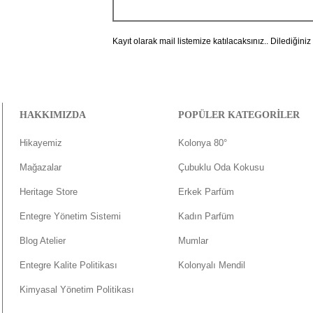
Kayıt olarak mail listemize katılacaksınız.. Dilediğiniz
HAKKIMIZDA
POPÜLER KATEGORİLER
Hikayemiz
Kolonya 80°
Mağazalar
Çubuklu Oda Kokusu
Heritage Store
Erkek Parfüm
Entegre Yönetim Sistemi
Kadın Parfüm
Blog Atelier
Mumlar
Entegre Kalite Politikası
Kolonyalı Mendil
Kimyasal Yönetim Politikası