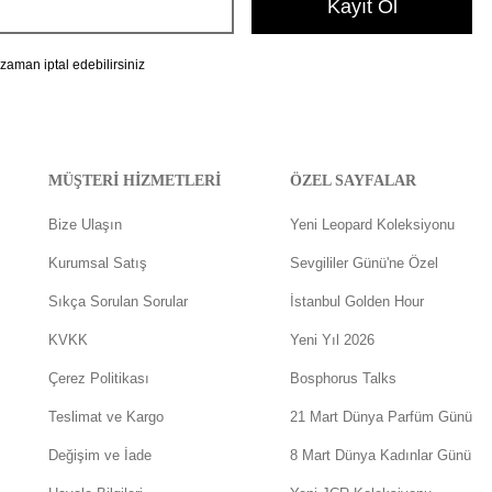
Kayıt Ol
 zaman iptal edebilirsiniz
MÜŞTERİ HİZMETLERİ
ÖZEL SAYFALAR
Bize Ulaşın
Yeni Leopard Koleksiyonu
Kurumsal Satış
Sevgililer Günü'ne Özel
Sıkça Sorulan Sorular
İstanbul Golden Hour
KVKK
Yeni Yıl 2026
Çerez Politikası
Bosphorus Talks
Teslimat ve Kargo
21 Mart Dünya Parfüm Günü
Değişim ve İade
8 Mart Dünya Kadınlar Günü