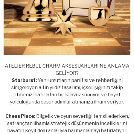
ATELIER REBUL CHARM AKSESUARLARI NE ANLAMA
GELİYOR?
Starburst:
Yeni umutların parıltısı ve rehberliğini
simgeleyen altın yıldız tasarımı, içsel ışığınızı takip
etmenizi hatırlatan bir kılavuz sunuyor ve hayat
yolculuğunda cesur adımlar atmanıza ilham veriyor.
Chess Piece:
Bilgelik ve oyun severliği temsil ederken,
satrançtan ilhamla stratejik düşünmenin inceliklerini
hayatın keyif dolu anlarıyla harmanlamayı hatırlatıyor.