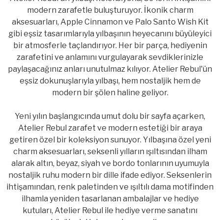
modern zarafetle buluşturuyor. İkonik charm
aksesuarları, Apple Cinnamon ve Palo Santo Wish Kit
gibi eşsiz tasarımlarıyla yılbaşının heyecanını büyüleyici
bir atmosferle taçlandırıyor. Her bir parça, hediyenin
zarafetini ve anlamını vurgulayarak sevdiklerinizle
paylaşacağınız anları unutulmaz kılıyor. Atelier Rebul'ün
eşsiz dokunuşlarıyla yılbaşı, hem nostaljik hem de
modern bir şölen haline geliyor.
Yeni yılın başlangıcında umut dolu bir sayfa açarken,
Atelier Rebul zarafet ve modern estetiği bir araya
getiren özel bir koleksiyon sunuyor. Yılbaşına özel yeni
charm aksesuarları, seksenli yılların ışıltısından ilham
alarak altın, beyaz, siyah ve bordo tonlarının uyumuyla
nostaljik ruhu modern bir dille ifade ediyor. Seksenlerin
ihtişamından, renk paletinden ve ışıltılı dama motifinden
ilhamla yeniden tasarlanan ambalajlar ve hediye
kutuları, Atelier Rebul ile hediye verme sanatını