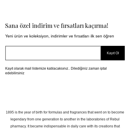
Sana özel indirim ve fırsatları kaçırma!
Yeni ürün ve koleksiyon, indirimler ve fırsatları ilk sen öğren
Kayıt Ol
Kayıt olarak mail listemize katılacaksınız.. Dilediğiniz zaman iptal
edebilirsiniz
1895 is the year of birth for formulas and fragrances that went on to become
legendary from one generation to another in the laboratories of Rebul
pharmacy. It became indispensable in daily care with its creations that