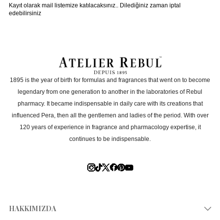
Kayıt olarak mail listemize katılacaksınız.. Dilediğiniz zaman iptal
edebilirsiniz
1895 is the year of birth for formulas and fragrances that went on to become
legendary from one generation to another in the laboratories of Rebul
pharmacy. It became indispensable in daily care with its creations that
influenced Pera, then all the gentlemen and ladies of the period. With over
120 years of experience in fragrance and pharmacology expertise, it
continues to be indispensable.
HAKKIMIZDA