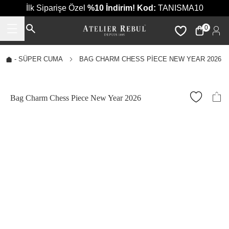
İlk Siparişe Özel
%10 İndirim!
Kod:
TANISMA10
0
-
SÜPER CUMA
BAG CHARM CHESS PIECE NEW YEAR 2026
Bag Charm Chess Piece New Year 2026