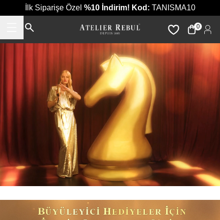
İlk Siparişe Özel
%10 İndirim!
Kod:
TANISMA10
0