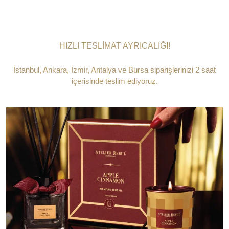
HIZLI TESLİMAT AYRICALIĞI!
İstanbul, Ankara, İzmir, Antalya ve Bursa siparişlerinizi 2 saat
içerisinde teslim ediyoruz.