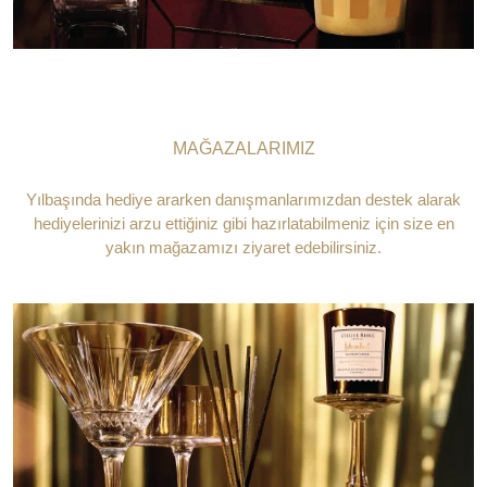
MAĞAZALARIMIZ
Yılbaşında hediye ararken danışmanlarımızdan destek alarak
hediyelerinizi arzu ettiğiniz gibi hazırlatabilmeniz için size en
yakın mağazamızı ziyaret edebilirsiniz.